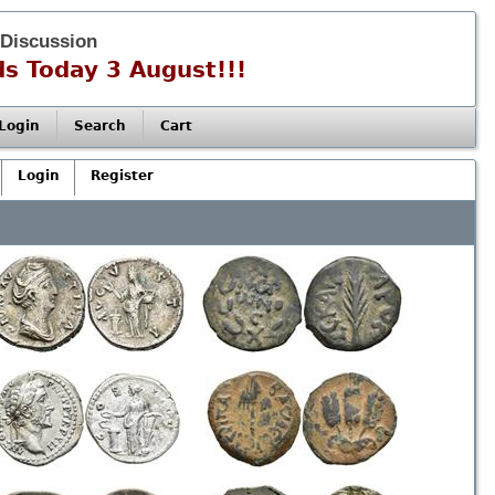
 Discussion
s Today 3 August!!!
Login
Search
Cart
Login
Register