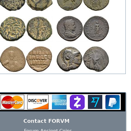
Contact FORVM
Forum Ancient Coins