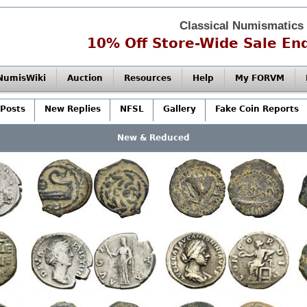
Classical Numismatics
10% Off Store-Wide Sale End
NumisWiki
Auction
Resources
Help
My FORVM
Posts
New Replies
NFSL
Gallery
Fake Coin Reports
New & Reduced