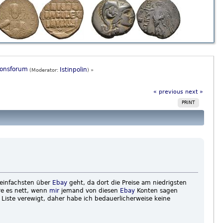
ionsforum
Istinpolin
(Moderator:
) »
« previous
next »
PRINT
 einfachsten über
Ebay
geht, da dort die Preise am niedrigsten
re es nett, wenn
mir
jemand von diesen
Ebay
Konten sagen
Liste verewigt, daher habe ich bedauerlicherweise keine