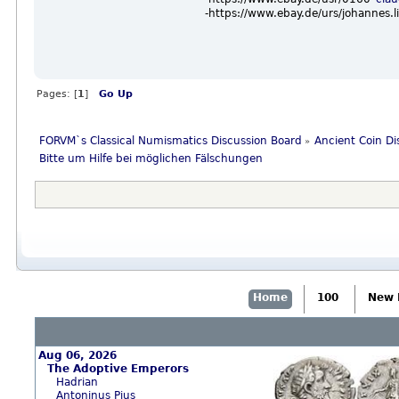
-https://www.ebay.de/urs/johannes.l
Pages: [
1
]
Go Up
FORVM`s Classical Numismatics Discussion Board
Ancient Coin Di
»
Bitte um Hilfe bei möglichen Fälschungen
Home
100
New 
Aug 06, 2026
The Adoptive Emperors
Hadrian
Antoninus Pius