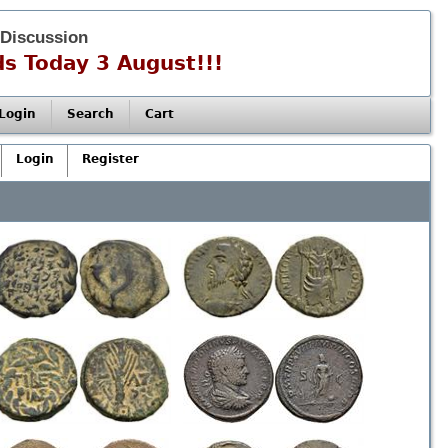
 Discussion
s Today 3 August!!!
Login
Search
Cart
Login
Register