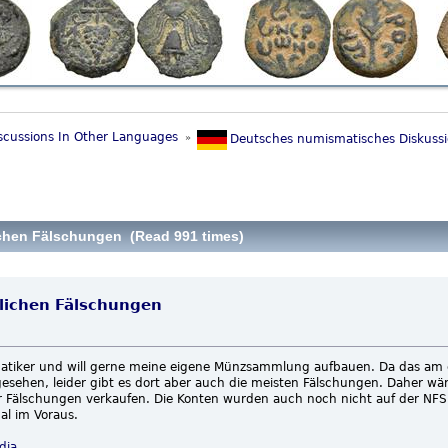
scussions In Other Languages 
»
Deutsches numismatisches Diskuss
lichen Fälschungen (Read 991 times)
glichen Fälschungen
smatiker und will gerne meine eigene Münzsammlung aufbauen. Da das am
esehen, leider gibt es dort aber auch die meisten Fälschungen. Daher wä
 Fälschungen verkaufen. Die Konten wurden auch noch nicht auf der NFS 
al im Voraus.
dia